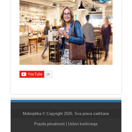
Mobioptika
© Copyright 2026, Sva prava zadržana
Pravila privatnosti
|
Uslovi korišćenja